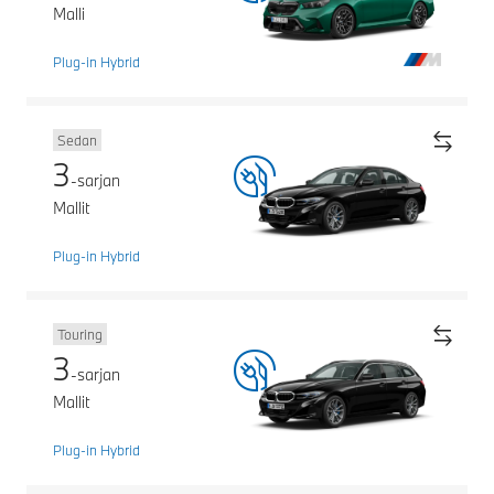
Malli
Plug-in Hybrid
Sedan
3
-sarjan
Mallit
Plug-in Hybrid
Touring
3
-sarjan
Mallit
Plug-in Hybrid