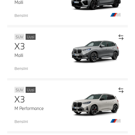
Malli
Bensiini
SUV
Uusi
X3
Malli
Bensiini
SUV
Uusi
X3
M Performance
Bensiini