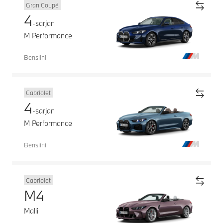
Gran Coupé
4
-sarjan
M Performance
Bensiini
Cabriolet
4
-sarjan
M Performance
Bensiini
Cabriolet
M4
Malli