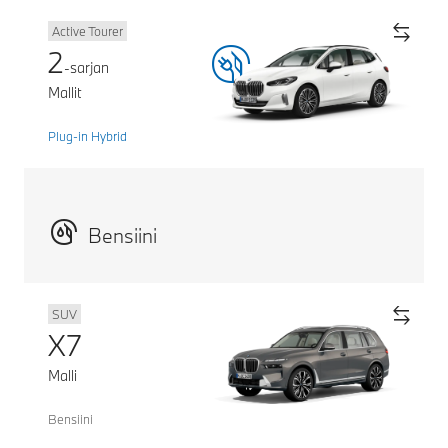
Active Tourer
2
-sarjan
Mallit
Plug-in Hybrid
Bensiini
SUV
X7
Malli
Bensiini