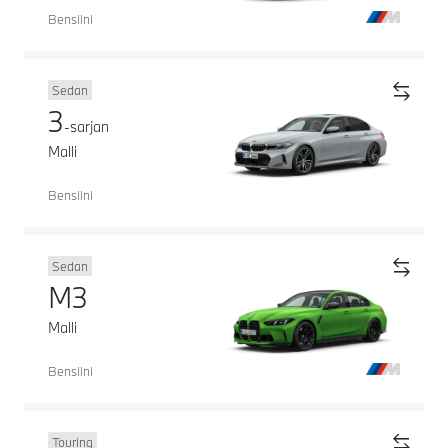
Bensiini
Sedan
3
-sarjan
Malli
Bensiini
Sedan
M3
Malli
Bensiini
Touring