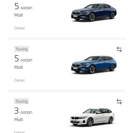
5
-sarjan
Malli
Diesel
Touring
5
-sarjan
Malli
Diesel
Touring
3
-sarjan
Malli
Diesel