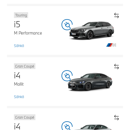
Touring
i5
M Performance
Sähkö
Gran Coupé
i4
Mallit
Sähkö
Gran Coupé
i4