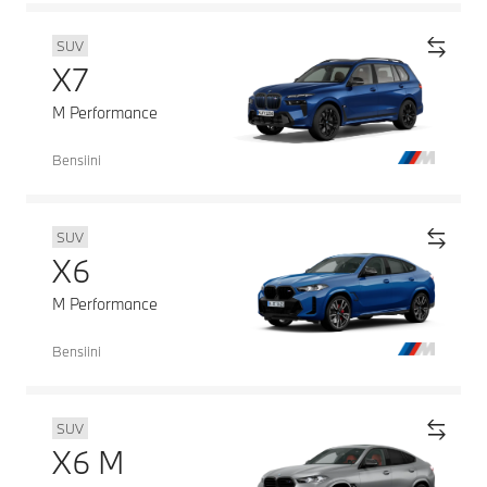
SUV
X7
M Performance
Bensiini
SUV
X6
M Performance
Bensiini
SUV
X6 M