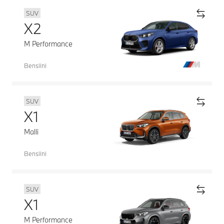
SUV
X2
M Performance
Bensiini
SUV
X1
Malli
Bensiini
SUV
X1
M Performance