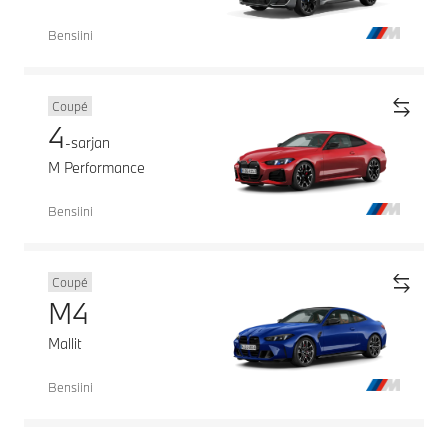
Bensiini
Coupé
4
-sarjan
M Performance
Bensiini
Coupé
M4
Mallit
Bensiini