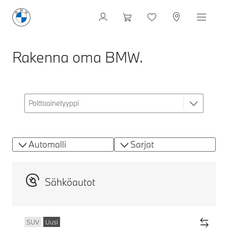
Rakenna oma BMW.
Automalli
Sarjat
Sähköautot
SUV
Uusi