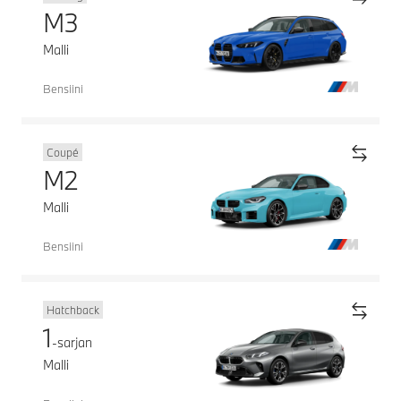
M3
Malli
Bensiini
Coupé
M2
Malli
Bensiini
Hatchback
1
-sarjan
Malli