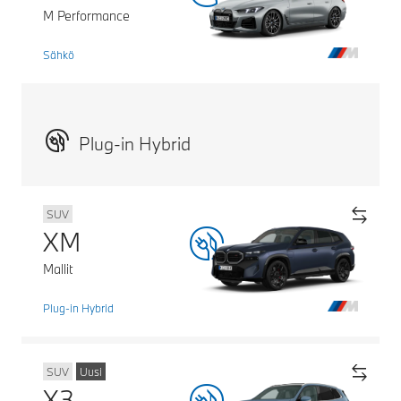
M Performance
Sähkö
Plug-in Hybrid
SUV
XM
Mallit
Plug-in Hybrid
SUV
Uusi
X3