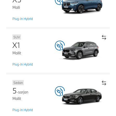
Malli
Plug-in Hybrid
SUV
X1
Mallit
Plug-in Hybrid
Sedan
5
-sarjan
Mallit
Plug-in Hybrid