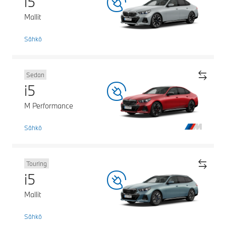
i5
Mallit
Sähkö
Sedan
i5
M Performance
Sähkö
Touring
i5
Mallit
Sähkö