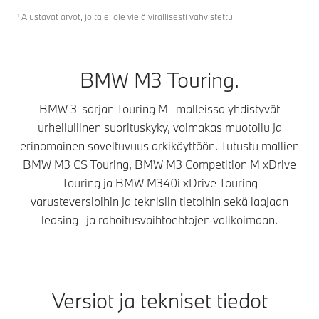
¹ Alustavat arvot, joita ei ole vielä virallisesti vahvistettu.
BMW M3 Touring.
BMW 3-sarjan Touring M ‑malleissa yhdistyvät
urheilullinen suorituskyky, voimakas muotoilu ja
erinomainen soveltuvuus arkikäyttöön. Tutustu mallien
BMW M3 CS Touring, BMW M3 Competition M xDrive
Touring ja BMW M340i xDrive Touring
varusteversioihin ja teknisiin tietoihin sekä laajaan
leasing- ja rahoitusvaihtoehtojen valikoimaan.
Versiot ja tekniset tiedot