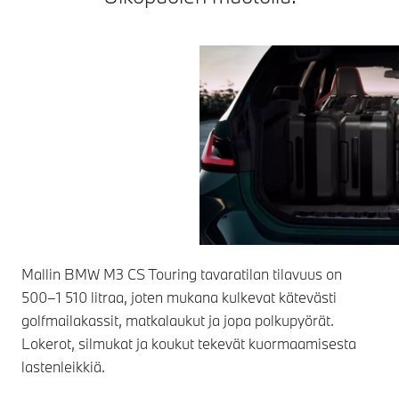
Mallin BMW M3 CS Touring tavaratilan tilavuus on
500–1 510 litraa, joten mukana kulkevat kätevästi
golfmailakassit, matkalaukut ja jopa polkupyörät.
Lokerot, silmukat ja koukut tekevät kuormaamisesta
lastenleikkiä.