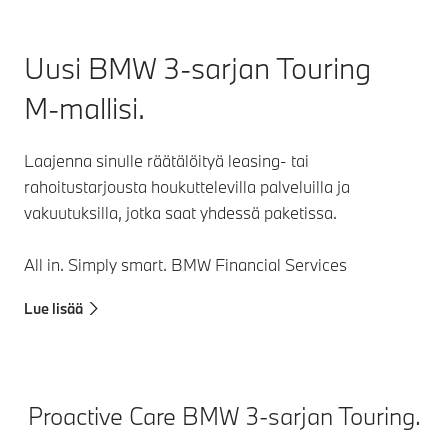
Uusi BMW 3-sarjan Touring
M‑mallisi.
Laajenna sinulle räätälöityä leasing- tai
rahoitustarjousta houkuttelevilla palveluilla ja
vakuutuksilla, jotka saat yhdessä paketissa.
All in. Simply smart. BMW Financial Services
Lue lisää
Proactive Care BMW 3-sarjan Touring.