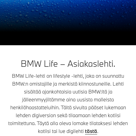
BMW Life – Asiakaslehti.
BMW Life-lehti on lifestyle -lehti, joka on suunnattu
BMW:n omistajille ja merkistä kiinnostuneille. Lehti
sisältää ajankohtaisia uutisia BMW:ltä ja
jälleenmyyjiltämme aina uusista malleista
henkilöhaastatteluihin. Tältä sivulta pääset lukemaan
lehden digiversion sekä tilaamaan lehden kotiisi
toimitettuna. Täytä alla oleva lomake tilataksesi lehden
kotiisi tai lue digilehti
tästä
.