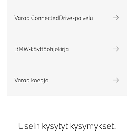
Varaa ConnectedDrive-palvelu
BMW-käyttöohjekirja
Varaa koeajo
Usein kysytyt kysymykset.