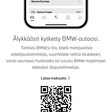
Älykkäästi kytketty BMW-autoosi.
Tarkista BMW:si tila, käytä monipuolisia
etäohjaustoimintoja, suunnittele reittisi etukäteen,
varaa seuraava huoltoaika tai tutustu BMW-maailmaan
kätevästi älypuhelimellasi.
Lataa maksutta