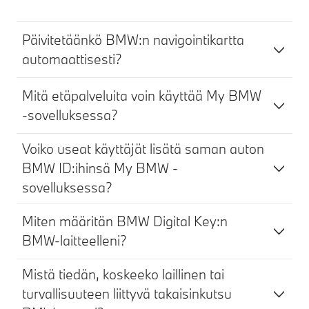
Päivitetäänkö BMW:n navigointikartta
automaattisesti?
Mitä etäpalveluita voin käyttää My BMW
-sovelluksessa?
Voiko useat käyttäjät lisätä saman auton
BMW ID:ihinsä My BMW -
sovelluksessa?
Miten määritän BMW Digital Key:n
BMW-laitteelleni?
Mistä tiedän, koskeeko laillinen tai
turvallisuuteen liittyvä takaisinkutsu