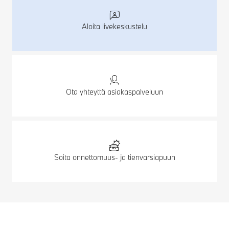
Aloita livekeskustelu
Ota yhteyttä asiakaspalveluun
Soita onnettomuus- ja tienvarsiapuun