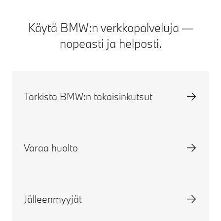
Käytä BMW:n verkkopalveluja —
nopeasti ja helposti.
Tarkista BMW:n takaisinkutsut
Varaa huolto
Jälleenmyyjät