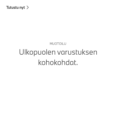
Tutustu nyt
MUOTOILU
Ulkopuolen varustuksen
kohokohdat.