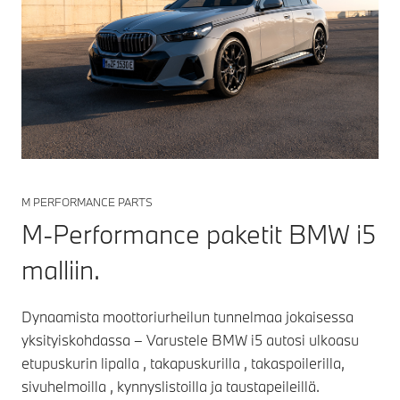
M PERFORMANCE PARTS
M-Performance paketit BMW i5
malliin.
Dynaamista moottoriurheilun tunnelmaa jokaisessa
yksityiskohdassa – Varustele BMW i5 autosi ulkoasu
etupuskurin lipalla , takapuskurilla , takaspoilerilla,
sivuhelmoilla , kynnyslistoilla ja taustapeileillä.