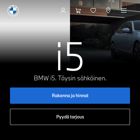
Rakenna ja hinnat
i5
BMW i5. Täysin sähköinen.
Rakenna ja hinnat
Pyydä tarjous