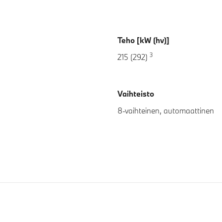
Teho [kW (hv)]
3
215 (292)
Vaihteisto
8-vaihteinen, automaattinen