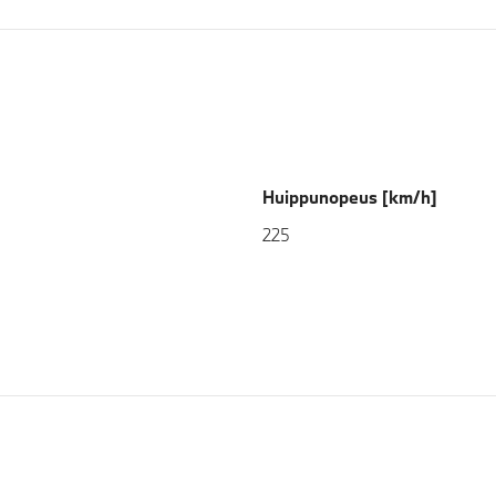
Huippunopeus [km/h]
225