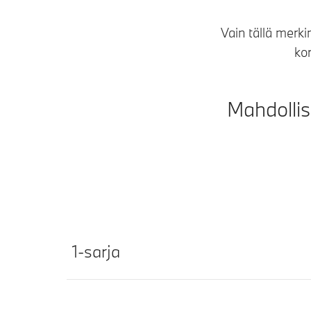
Vain tällä merk
ko
Mahdollis
1-sarja