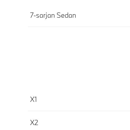
7-sarjan Sedan
X1
X2