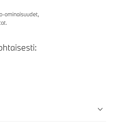
jo-ominaisuudet,
at.
htaisesti: