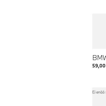
59,00
Ei enää 