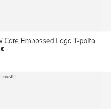
 Core Embossed Logo T-paita
 €
saatavilla