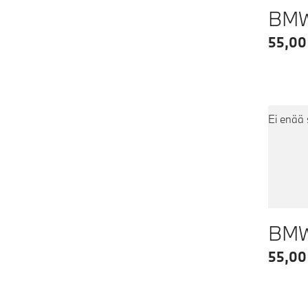
BMW 
55,00
Ei enää 
BMW 
55,00