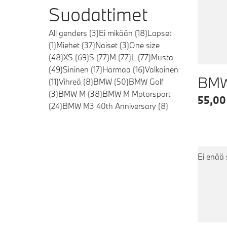
Suodattimet
All genders
(
3
)
Ei mikään
(
18
)
Lapset
(
1
)
Miehet
(
37
)
Naiset
(
3
)
One size
(
48
)
XS
(
69
)
S
(
77
)
M
(
77
)
L
(
77
)
Musta
(
49
)
Sininen
(
17
)
Harmaa
(
16
)
Valkoinen
BMW
(
11
)
Vihreä
(
8
)
BMW
(
50
)
BMW Golf
(
3
)
BMW M
(
38
)
BMW M Motorsport
55,00
(
24
)
BMW M3 40th Anniversary
(
8
)
Ei enää 