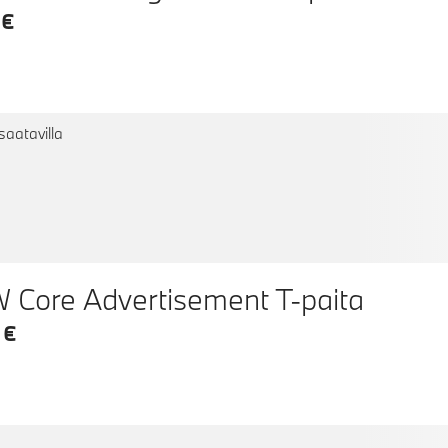
 €
saatavilla
BMW Core Advertisement T-paita
 €