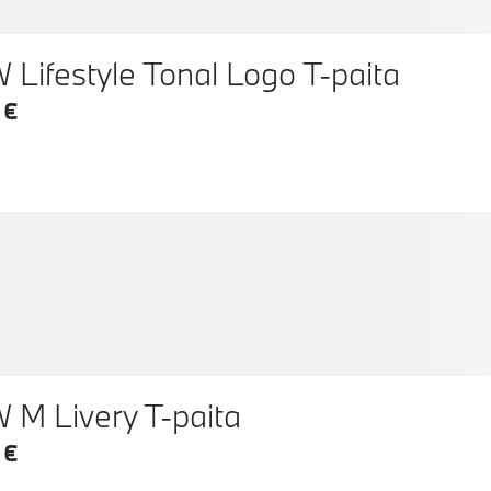
Lifestyle Tonal Logo T-paita
 €
BMW M Livery T-paita
 €