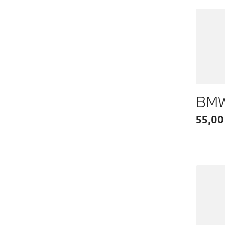
BMW 
55,00