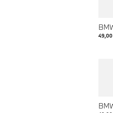
BMW 
49,00
BMW 