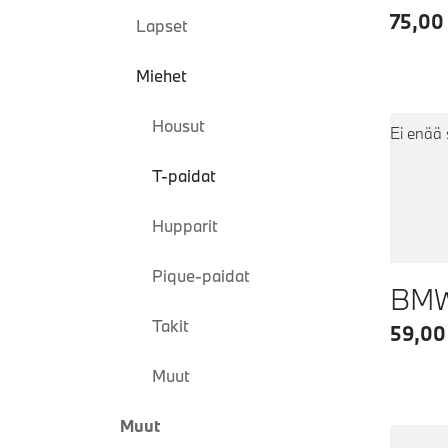
75,00
Lapset
Miehet
Housut
Ei enää 
T-paidat
Hupparit
Pique-paidat
Takit
59,00
Muut
Muut