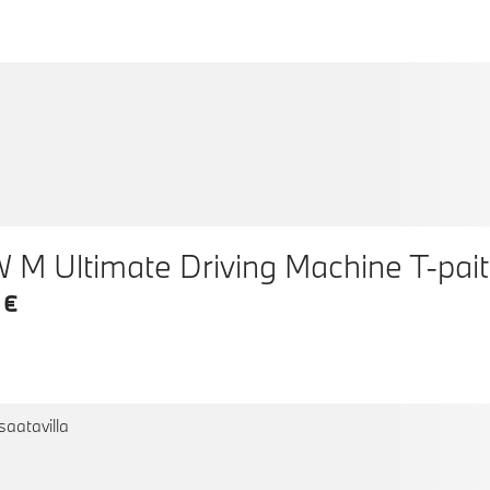
BMW M Ultimate Driving Machine T-pai
 €
saatavilla