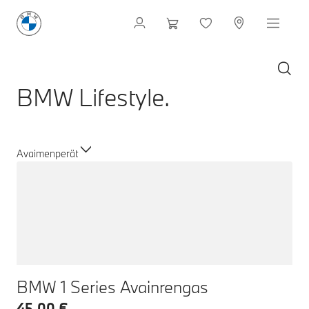
BMW Lifestyle.
Avaimenperät
BMW 1 Series Avainrengas
45,00 €