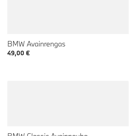
BMW Avainrengas
49,00 €
BMW Classic Avainnauha