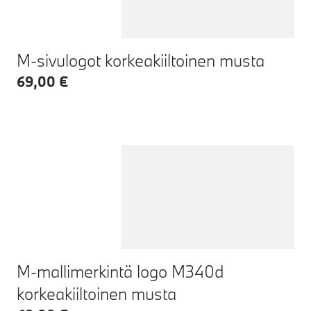
M-sivulogot korkeakiiltoinen musta
69,00 €
M-mallimerkintä logo M340d
korkeakiiltoinen musta