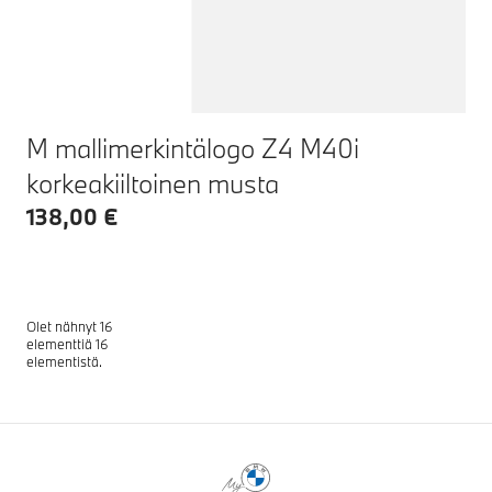
M mallimerkintälogo Z4 M40i
korkeakiiltoinen musta
138,00 €
Olet nähnyt 16
elementtiä 16
elementistä.
Alaviitteet