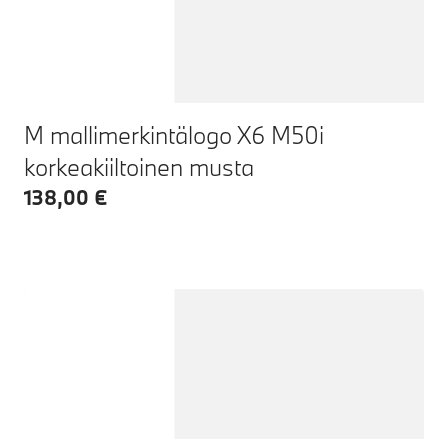
M mallimerkintälogo X6 M50i
korkeakiiltoinen musta
138,00 €