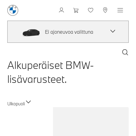
Ei ajoneuvoa valittuna
Alkuperäiset BMW-
lisävarusteet.
Ulkopuoli