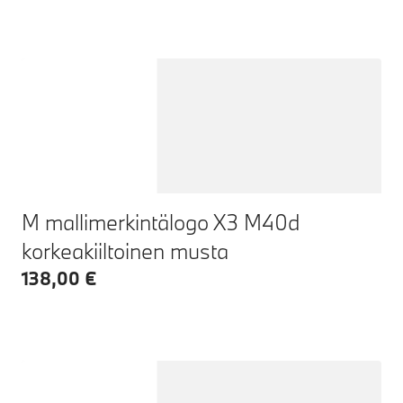
M mallimerkintälogo X3 M40d
korkeakiiltoinen musta
138,00 €