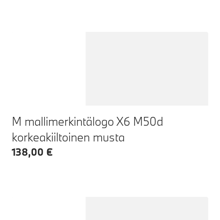
M mallimerkintälogo X6 M50d
korkeakiiltoinen musta
138,00 €