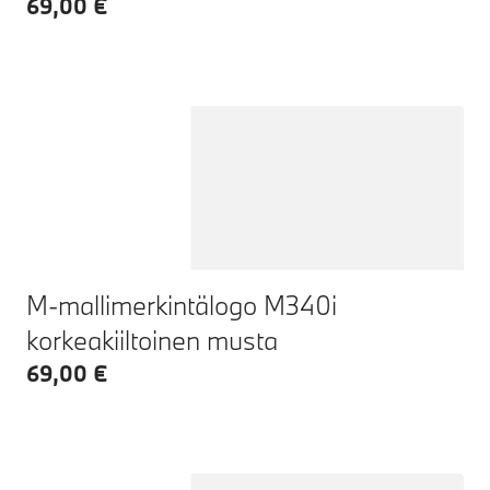
69,00 €
M-mallimerkintälogo M340i
korkeakiiltoinen musta
69,00 €