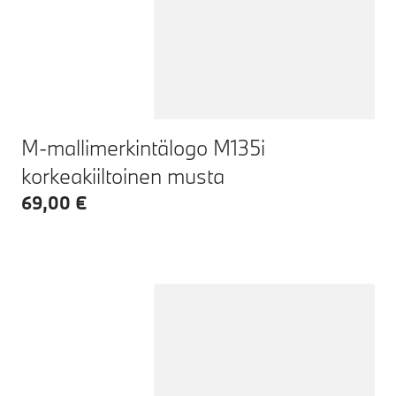
M-mallimerkintälogo M135i
korkeakiiltoinen musta
69,00 €