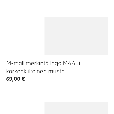
M-mallimerkintä logo M440i
korkeakiiltoinen musta
69,00 €