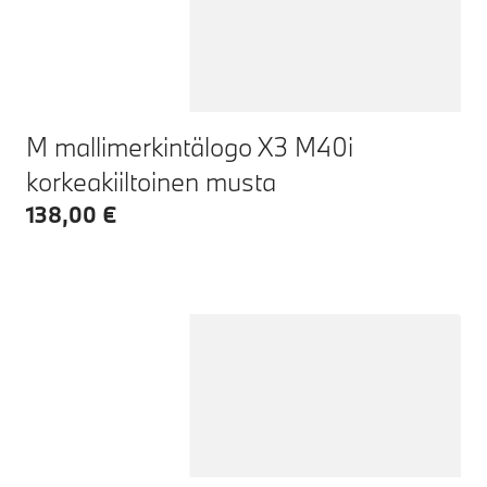
M mallimerkintälogo X3 M40i
korkeakiiltoinen musta
138,00 €