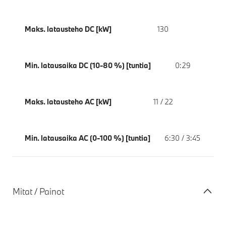
Maks. latausteho DC [kW]
130
Min. latausaika DC (10-80 %) [tuntia]
0:29
Maks. latausteho AC [kW]
11 / 22
Min. latausaika AC (0-100 %) [tuntia]
6:30 / 3:45
Mitat / Painot