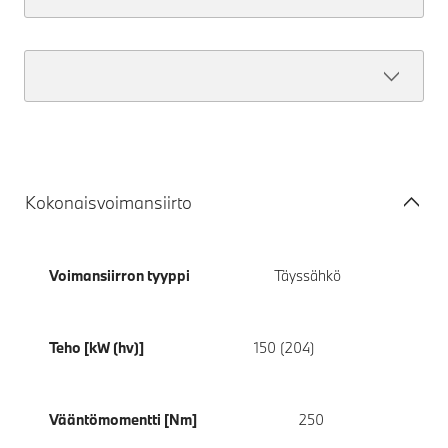
Kokonaisvoimansiirto
Voimansiirron tyyppi
Täyssähkö
Teho [kW (hv)]
150 (204)
Vääntömomentti [Nm]
250