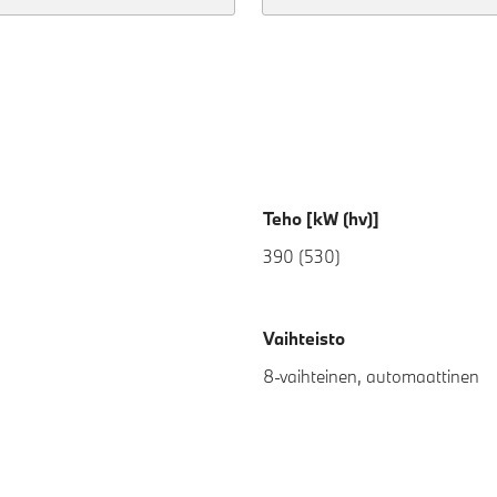
Teho [kW (hv)]
390 (530)
Vaihteisto
8-vaihteinen, automaattinen