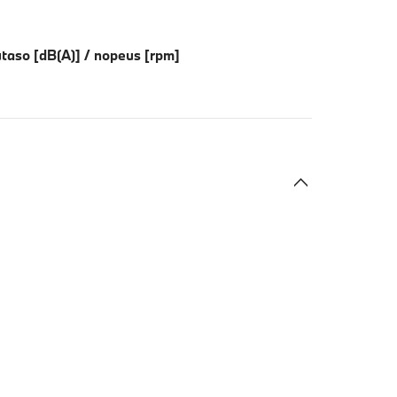
taso [dB(A)] / nopeus [rpm]