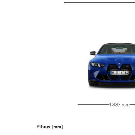
1 887 mm
Pituus [mm]