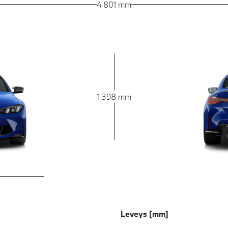
4 801 mm
1 398 mm
Leveys [mm]