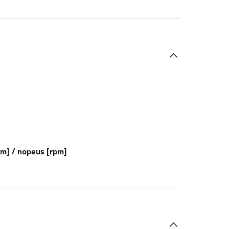
Nm] / nopeus [rpm]