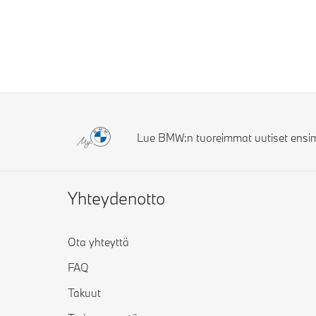
Lue BMW:n tuoreimmat uutiset ensi
Yhteydenotto
Ota yhteyttä
FAQ
Takuut