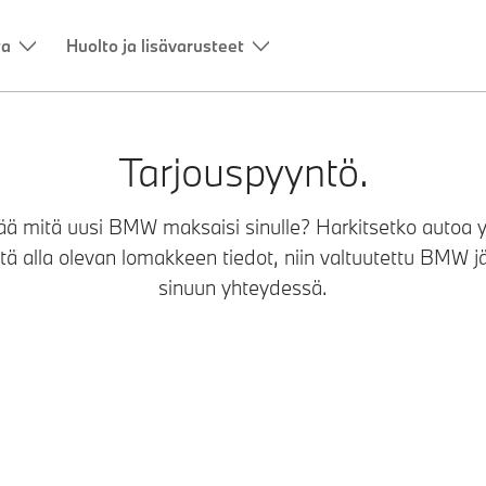
ta
Huolto ja lisävarusteet
Tarjouspyyntö.
ää mitä uusi BMW maksaisi sinulle? Harkitsetko autoa y
ytä alla olevan lomakkeen tiedot, niin valtuutettu BMW
sinuun yhteydessä.