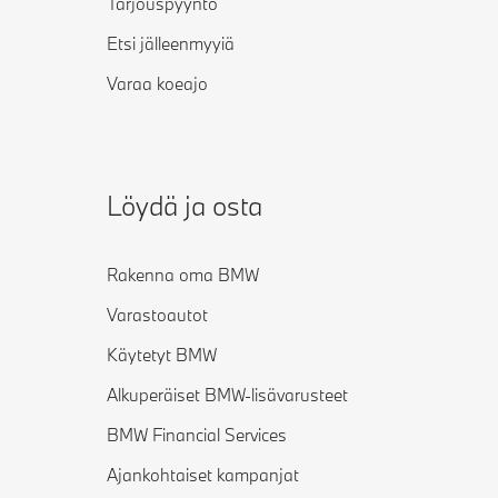
Tarjouspyyntö
Etsi jälleenmyyiä
Varaa koeajo
Löydä ja osta
Rakenna oma BMW
Varastoautot
Käytetyt BMW
Alkuperäiset BMW-lisävarusteet
BMW Financial Services
Ajankohtaiset kampanjat