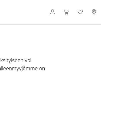
ksityiseen vai
 jälleenmyyjämme on