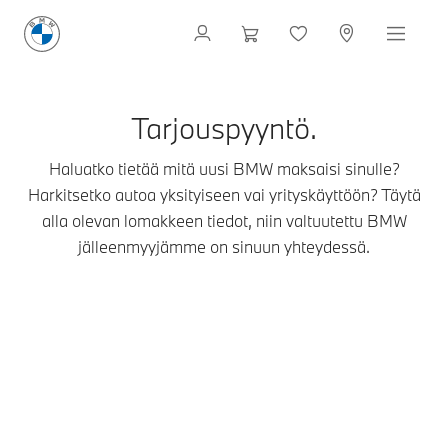
Tarjouspyyntö.
Haluatko tietää mitä uusi BMW maksaisi sinulle?
Harkitsetko autoa yksityiseen vai yrityskäyttöön? Täytä
alla olevan lomakkeen tiedot, niin valtuutettu BMW
jälleenmyyjämme on sinuun yhteydessä.