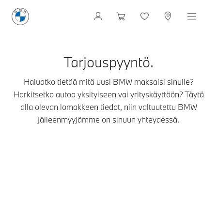
Tarjouspyyntö.
Haluatko tietää mitä uusi BMW maksaisi sinulle?
Harkitsetko autoa yksityiseen vai yrityskäyttöön? Täytä
alla olevan lomakkeen tiedot, niin valtuutettu BMW
jälleenmyyjämme on sinuun yhteydessä.